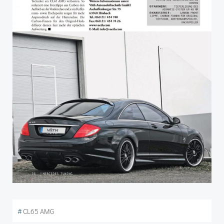
#
CL65 AMG