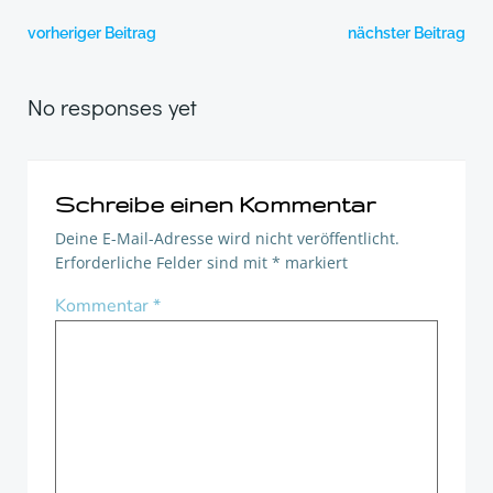
Post
Post
vorheriger Beitrag
nächster Beitrag
navigation
navigation
No responses yet
Schreibe einen Kommentar
Deine E-Mail-Adresse wird nicht veröffentlicht.
Erforderliche Felder sind mit
*
markiert
Kommentar
*