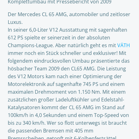
Komplettumbau mit Pressebericht von 2009
Der Mercedes CL 65 AMG, automobiler und zeitloser
Luxus.
In seiner 6,0-Liter V12 Ausstattung mit sagenhaften
612 PS spielte er seinerzeit in der absoluten
Champions-League. Aber natürlich geht es mit
VÄTH
immer noch ein Stück schneller und exklusiver! Mit
folgendem eindrucksvollen Umbau präsentierte das
hösbacher Team 2009 den CL65 AMG. Die Leistung
des V12 Motors kam nach einer Optimierung der
Motorelektronik auf sagenhafte 745 PS und einem
maximalen Drehmoment von 1.150 Nm. Mit einem
zusätzlichen großer Ladeluftkühler und Edelstahl-
Katalysatoren kommt der CL 65 AMG im Stand auf
100km/h in 4,0 Sekunden und einem Top-Speed von
bis zu 340 km/h. Wer so flott unterwegs ist braucht
die passenden Bremsen mit 405 mm
Bremsscheiben, getopft mit 6-Kolbenfestsättel