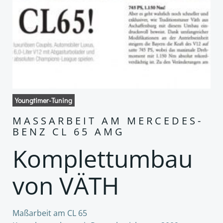
Youngtimer-Tuning
MASSARBEIT AM MERCEDES-B
ENZ CL 65 AMG
Komplettumbau
von VÄTH
Maßarbeit am CL 65