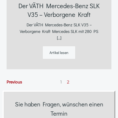
Der VÄTH Mercedes-Benz SLK
V35 – Verborgene Kraft
Der VÄTH Mercedes-Benz SLK V35 –
Verborgene Kraft Mercedes SLK mit 280 PS
[…]
Artikel lesen
Posts
Posts
Page
Previous
Page
1
2
navigation
navigation
Sie haben Fragen, wünschen einen
Termin